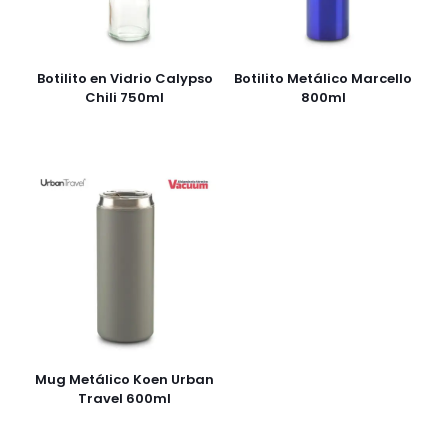
Botilito en Vidrio Calypso
Botilito Metálico Marcello
Chili 750ml
800ml
Mug Metálico Koen Urban
Travel 600ml