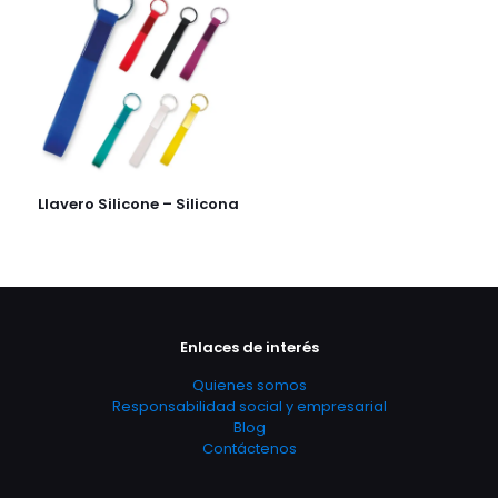
Llavero Silicone – Silicona
Enlaces de interés
Quienes somos
Responsabilidad social y empresarial
Blog
Contáctenos