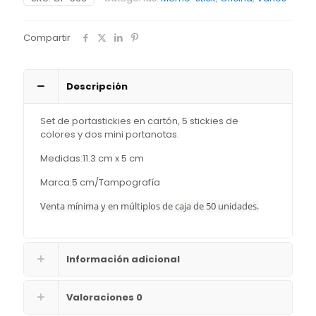
Compartir
Descripción
Set de portastickies en cartón, 5 stickies de
colores y dos mini portanotas.
Medidas:11.3 cm x 5 cm
Marca:5 cm/Tampografía
Venta mínima y en múltiplos de caja de 50 unidades.
Información adicional
Valoraciones
0