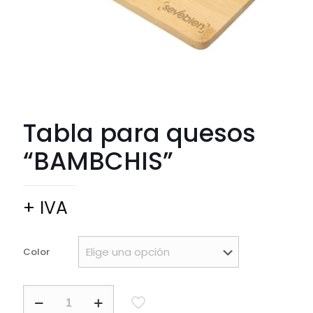
Tabla para quesos
“BAMBCHIS”
+ IVA
Color
Tabla
para