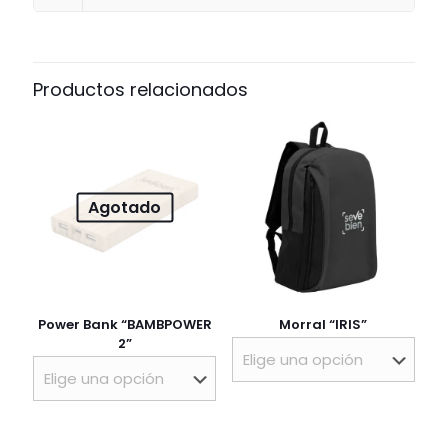
Productos relacionados
Agotado
Power Bank “BAMBPOWER
Morral “IRIS”
2”