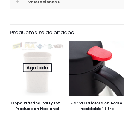
Valoraciones
0
Productos relacionados
Agotado
Copa Plástica Party 1oz –
Jarra Cafetera en Acero
Produccion Nacional
Inoxidable 1 Litro