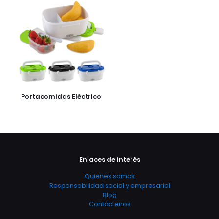
Portacomidas Eléctrico
Enlaces de interés
Quienes somos
Responsabilidad social y empresarial
Blog
Contáctenos