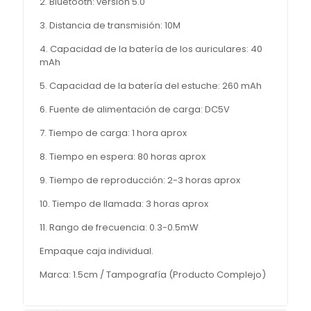
2. Bluetooth: versión 5.0
3. Distancia de transmisión: 10M
4. Capacidad de la batería de los auriculares: 40
mAh
5. Capacidad de la batería del estuche: 260 mAh
6. Fuente de alimentación de carga: DC5V
7. Tiempo de carga: 1 hora aprox
8. Tiempo en espera: 80 horas aprox
9. Tiempo de reproducción: 2-3 horas aprox
10. Tiempo de llamada: 3 horas aprox
11. Rango de frecuencia: 0.3-0.5mW
Empaque caja individual.
Marca: 1.5cm / Tampografía (Producto Complejo)