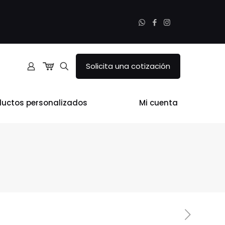
Solicita una cotización
ductos personalizados
Mi cuenta