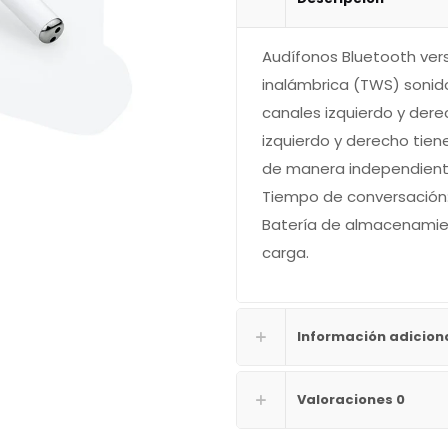
Audífonos Bluetooth vers
inalámbrica (TWS) sonid
canales izquierdo y dere
izquierdo y derecho tien
de manera independiente
Tiempo de conversación: 
Batería de almacenamien
carga.
Información adicion
Valoraciones
0