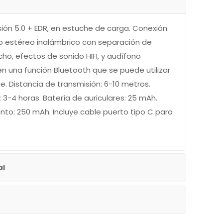
ión 5.0 + EDR, en estuche de carga. Conexión
o estéreo inalámbrico con separación de
cho, efectos de sonido HIFI, y audífono
en una función Bluetooth que se puede utilizar
. Distancia de transmisión: 6-10 metros.
3-4 horas. Batería de auriculares: 25 mAh.
to: 250 mAh. Incluye cable puerto tipo C para
al