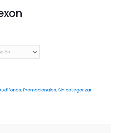
exon
Audífonos
,
Promocionales
,
Sin categorizar