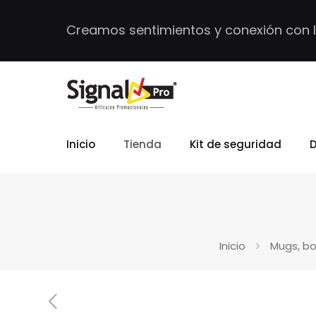
Creamos sentimientos y conexión con 
Inicio
Tienda
Kit de seguridad
D
Inicio
Mugs, bo