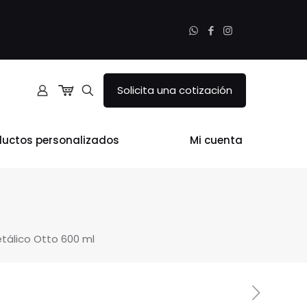
Solicita una cotización
ductos personalizados
Mi cuenta
etálico Otto 600 ml