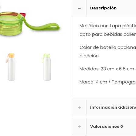
Descripción
Metálico con tapa plásti
apto para bebidas calie
Color de botella opcional
elección.
Medidas: 23 cm x 6.5 cm
Marca: 4 cm / Tampografí
Información adicion
Valoraciones
0