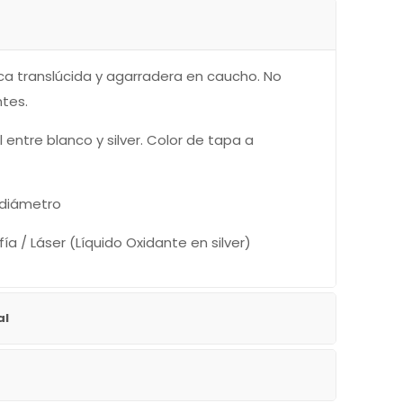
ca translúcida y agarradera en caucho. No
ntes.
 entre blanco y silver. Color de tapa a
 diámetro
a / Láser (Líquido Oxidante en silver)
al