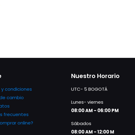
e
Nuestro Horario
 y condiciones
UTC- 5 BOGOTÁ
s de cambio
Lunes- viernes
atos
08:00 AM - 06:00 PM
s frecuentes
mprar online?
Sábados
08:00 AM - 12:00 M