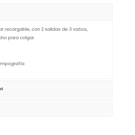
ar recargable, con 2 salidas de 3 vatios,
ho para colgar.
Tampografía
al