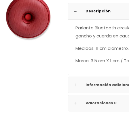
Descripción
Parlante Bluetooth circul
gancho y cuerda en cauc
Medidas: 11 cm diámetro.
Marca: 3.5 cm X 1 cm / 
Información adicion
Valoraciones
0