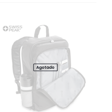
Agotado