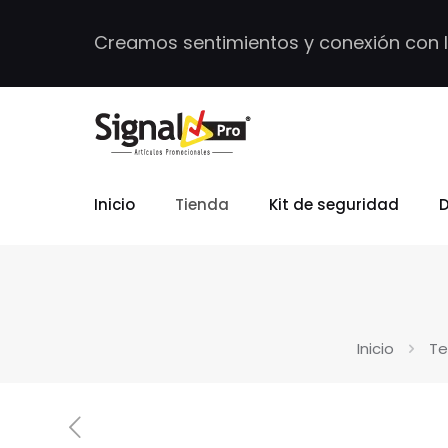
Creamos sentimientos y conexión con 
Inicio
Tienda
Kit de seguridad
D
Inicio
Te