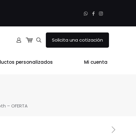
Solicita una cotización
ductos personalizados
Mi cuenta
oth – OFERTA