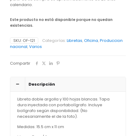
calendario.
Este producto no está disponible porque no quedan
existencias.
SKU:
OF-121
Categorías:
Libretas
,
Oficina
,
Produccion
nacional
,
Varios
Compartir
Descripción
Libreta doble argolla y 100 hojas blancas. Tapa
dura inyectada con portabolígrafo. Incluye
bolígrafo según disponibilidad. (No
necesariamente el de la foto).
Medidas: 15.5 cm x 11 cm