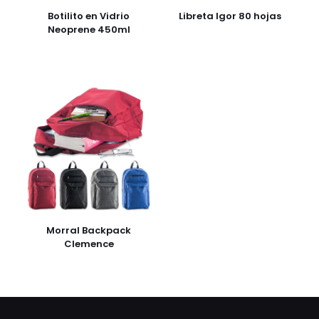
Botilito en Vidrio
Libreta Igor 80 hojas
Neoprene 450ml
Morral Backpack
Clemence