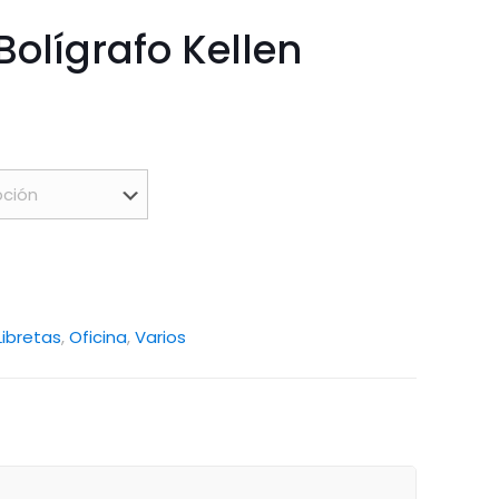
Bolígrafo Kellen
Libretas
,
Oficina
,
Varios