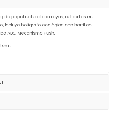
0g de papel natural con rayas, cubiertas en
, Incluye bolígrafo ecológico con barril en
ico ABS, Mecanismo Push.
1 cm .
al