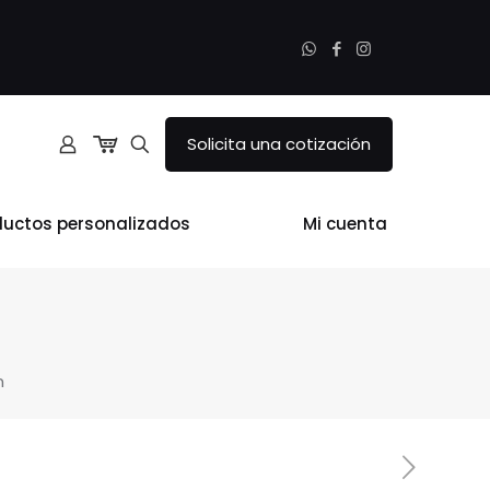
Solicita una cotización
ductos personalizados
Mi cuenta
n