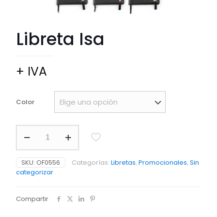
Libreta Isa
+ IVA
Color
Libreta
Isa
cantidad
SKU:
OF0556
Categorías:
Libretas
,
Promocionales
,
Sin
categorizar
Compartir