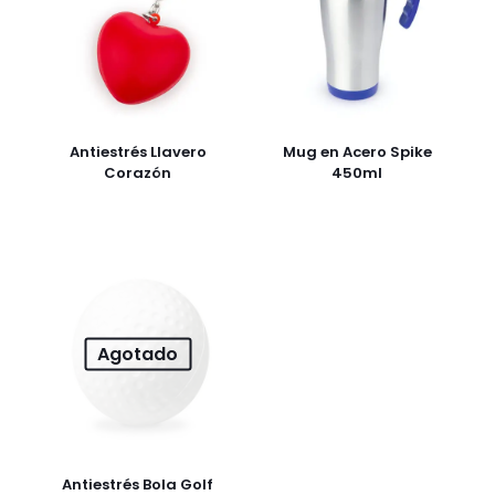
Antiestrés Llavero
Mug en Acero Spike
Corazón
450ml
Agotado
Antiestrés Bola Golf