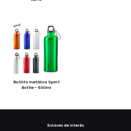
Botilito metálico Sport
Bottle – 500ml
Enlaces de interés