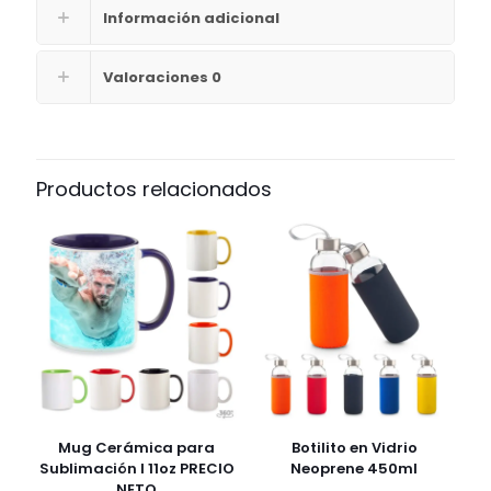
Información adicional
Valoraciones
0
Productos relacionados
Mug Cerámica para
Botilito en Vidrio
Sublimación I 11oz PRECIO
Neoprene 450ml
NETO