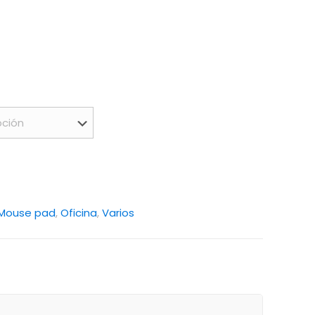
Mouse pad
,
Oficina
,
Varios