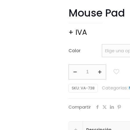
Mouse Pad
+ IVA
Color
Mouse
Pad
cantidad
Categorías:
SKU:
VA-738
Compartir
Descripción