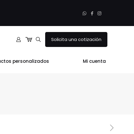
Solicita una cotización
uctos personalizados
Mi cuenta