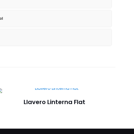
al
Llavero Linterna Flat