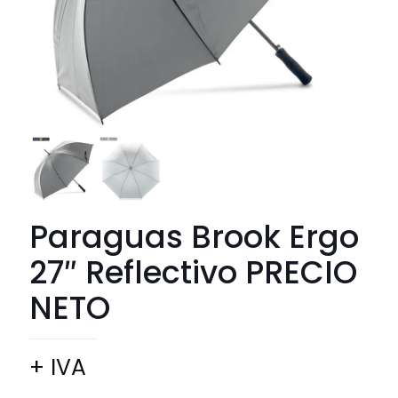
Paraguas Brook Ergo
27″ Reflectivo PRECIO
NETO
+ IVA