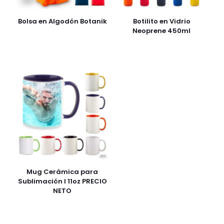
Bolsa en Algodón Botanik
Botilito en Vidrio
Neoprene 450ml
Mug Cerámica para
Sublimación I 11oz PRECIO
NETO