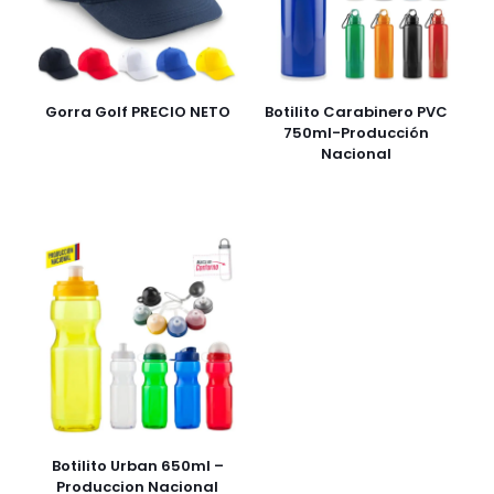
Gorra Golf PRECIO NETO
Botilito Carabinero PVC
750ml-Producción
Nacional
Botilito Urban 650ml –
Produccion Nacional