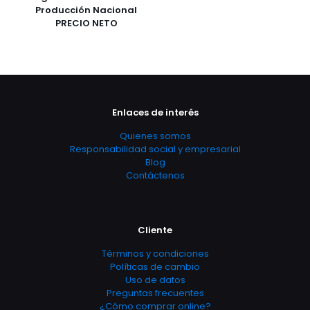
Producción Nacional
PRECIO NETO
Enlaces de interés
Quienes somos
Responsabilidad social y empresarial
Blog
Contáctenos
Cliente
Términos y condiciones
Políticas de cambio
Uso de datos
Preguntas frecuentes
¿Cómo comprar online?