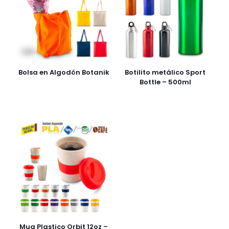
Bolsa en Algodón Botanik
Botilito metálico Sport
Bottle – 500ml
Mug Plastico Orbit 12oz –