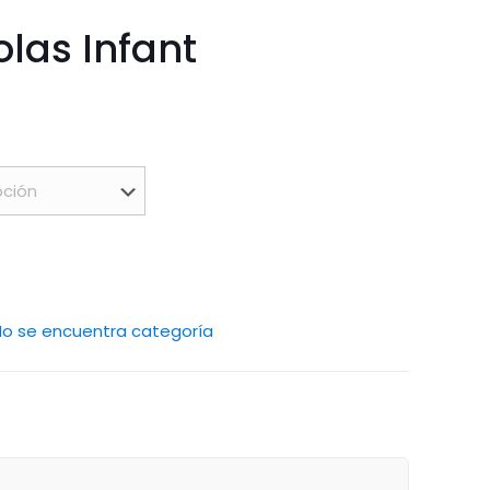
olas Infant
No se encuentra categoría