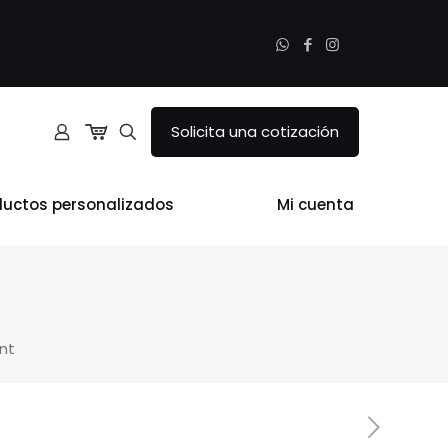
Solicita una cotización
ductos personalizados
Mi cuenta
nt