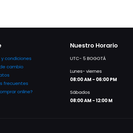
e
Nuestro Horario
 y condiciones
UTC- 5 BOGOTÁ
s de cambio
Lunes- viernes
atos
08:00 AM - 06:00 PM
s frecuentes
mprar online?
Sábados
08:00 AM - 12:00 M