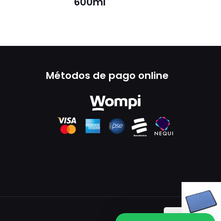
600ml
Métodos de pago online