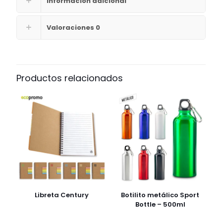
Información adicional
Valoraciones
0
Productos relacionados
Libreta Century
Botilito metálico Sport
Bottle – 500ml