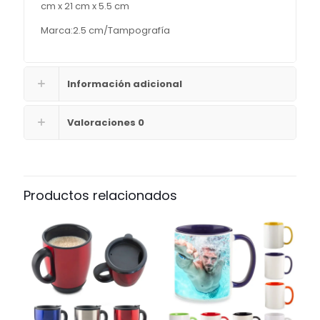
cm x 21 cm x 5.5 cm
Marca:2.5 cm/Tampografía
Información adicional
Valoraciones
0
Productos relacionados