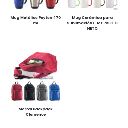
Mug Metálico Peyton 470
Mug Cerámica para
ml
Sublimación I 11oz PRECIO
NETO
Morral Backpack
Clemence