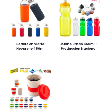
Botilito en Vidrio
Botilito Urban 650ml –
Neoprene 450ml
Produccion Nacional