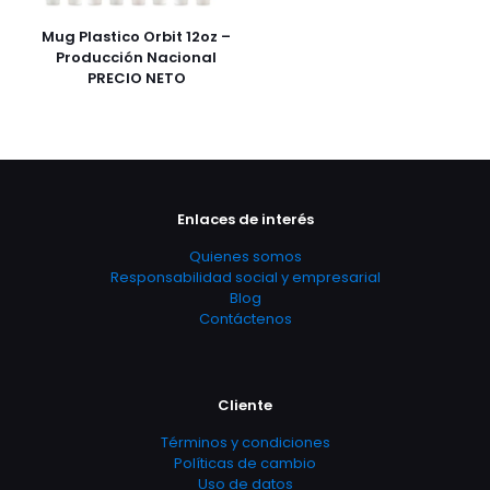
Mug Plastico Orbit 12oz –
Producción Nacional
PRECIO NETO
Enlaces de interés
Quienes somos
Responsabilidad social y empresarial
Blog
Contáctenos
Cliente
Términos y condiciones
Políticas de cambio
Uso de datos