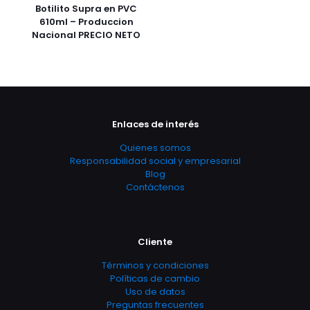
Botilito Supra en PVC
610ml – Produccion
Nacional PRECIO NETO
Enlaces de interés
Quienes somos
Responsabilidad social y empresarial
Blog
Contáctenos
Cliente
Términos y condiciones
Políticas de cambio
Uso de datos
Preguntas frecuentes