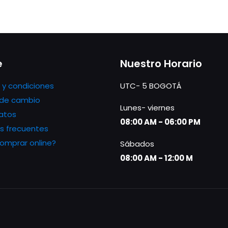
e
Nuestro Horario
 y condiciones
UTC- 5 BOGOTÁ
s de cambio
Lunes- viernes
atos
08:00 AM - 06:00 PM
s frecuentes
mprar online?
Sábados
08:00 AM - 12:00 M