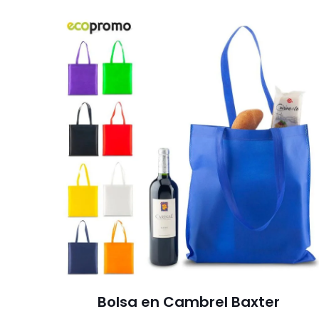
Bolsa en Cambrel Baxter