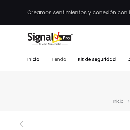
Creamos sentimientos y conexión con 
Inicio
Tienda
Kit de seguridad
D
Inicio