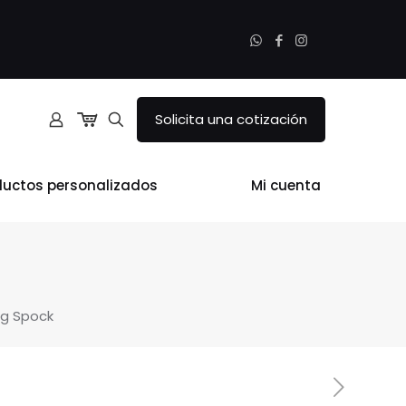
Solicita una cotización
ductos personalizados
Mi cuenta
ag Spock