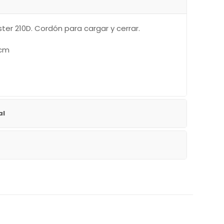
ster 210D. Cordón para cargar y cerrar.
 cm
al