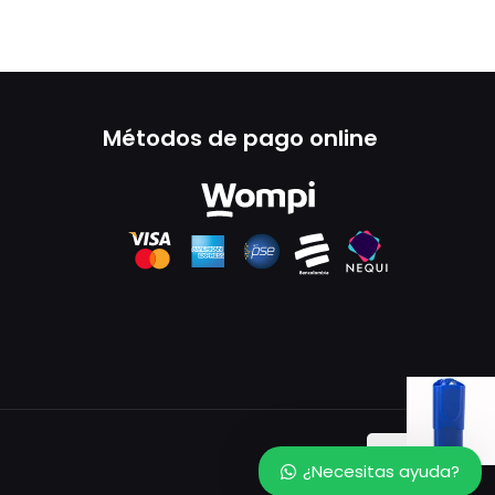
Métodos de pago online
¿Necesitas ayuda?