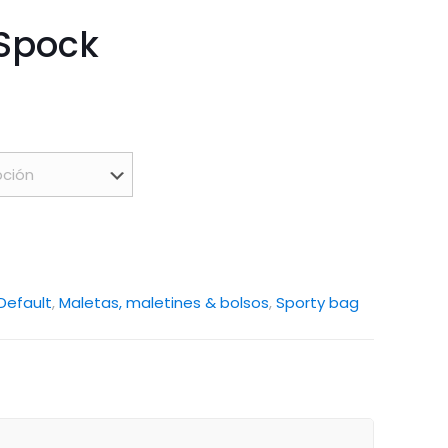
 Spock
Default
,
Maletas, maletines & bolsos
,
Sporty bag