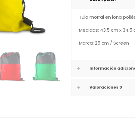
Tula morral en lona polié
Medidas: 43.5 cm x 34.5
Marca: 25 cm / Screen
Información adicion
Valoraciones
0